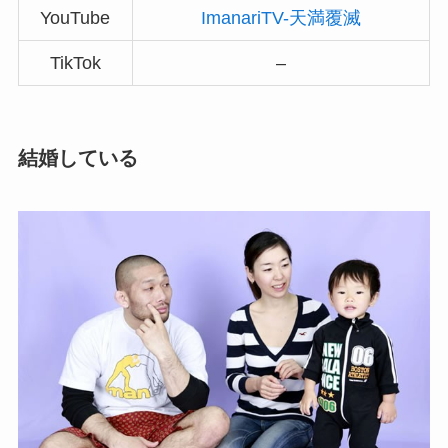
YouTube
ImanariTV-天満覆滅
TikTok
–
結婚している