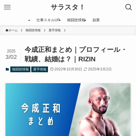
サラスタ！
仕事スキルUP
格闘技情報
副業
ホーム
格闘技情報
選手情報
今成正和まとめ｜プロフィール・
2025
3/02
戦績、結婚は？｜RIZIN
2022年10月30日
2025年3月2日
格闘技情報
選手情報