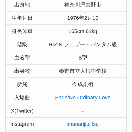
出身地
神奈川県秦野市
生年月日
1976年2月10
身長体重
165cm 61kg
階級
RIZIN フェザー・バンタム級
血液型
B型
出身校
秦野市立大根中学校
所属
今成柔術
入場曲
Sade/No Ordinary Love
X(Twitter)
–
Instagram
imanarijiujitsu