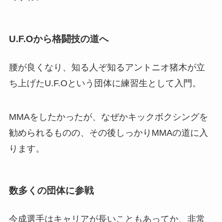
U.F.Oから格闘技の道へ
腰が良くなり、知る人ぞ知るアントニオ猪木が立
ち上げたU.F.Oという団体に練習生として入門。
MMAをしたかったが、なぜかキックボクシングを
勧められるものの、その後しっかりMMAの道に入
ります。
数多くの団体に参戦
今成選手はキャリアが長いこともあってか、非常