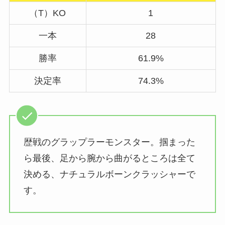
（T）KO
1
一本
28
勝率
61.9%
決定率
74.3%
歴戦のグラップラーモンスター。掴まった
ら最後、足から腕から曲がるところは全て
決める、ナチュラルボーンクラッシャーで
す。