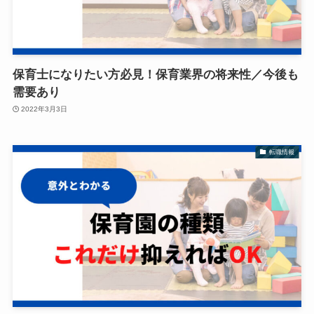
保育士になりたい方必見！保育業界の将来性／今後も
需要あり
2022年3月3日
転職情報