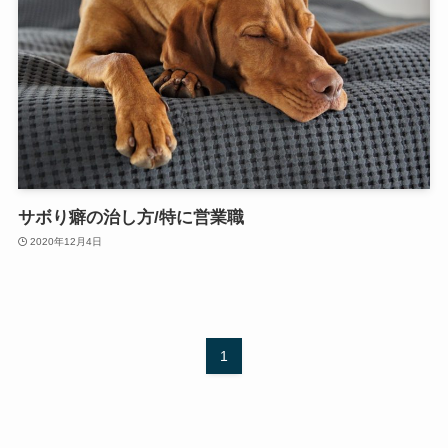
サボり癖の治し方/特に営業職
2020年12月4日
1