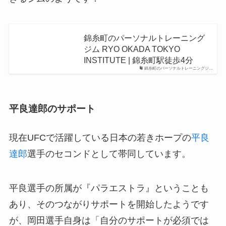
錦糸町のパーソナルトレーニング
ジム RYO OKADA TOKYO
INSTITUTE | 錦糸町駅徒歩4分
錦糸町のパーソナルトレーニングジ…
平良達郎のサポート
現在UFCで活躍している日本の若きホープの
平良
達郎
選手のセコンドとして帯同しています。
平良選手の所属が『パラエストラ』ということも
あり、そのつながりサポートを開始したようです
が、岡田選手自身は「自分のサポートが必須では