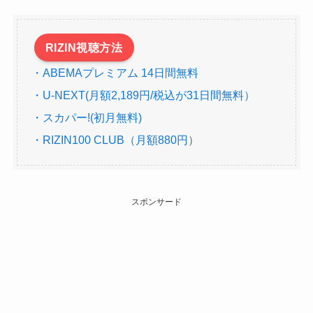
RIZIN視聴方法
・ABEMAプレミアム 14日間無料
・U-NEXT(月額2,189円/税込が31日間無料）
・スカパー!(初月無料)
・RIZIN100 CLUB（月額880円
）
スポンサード