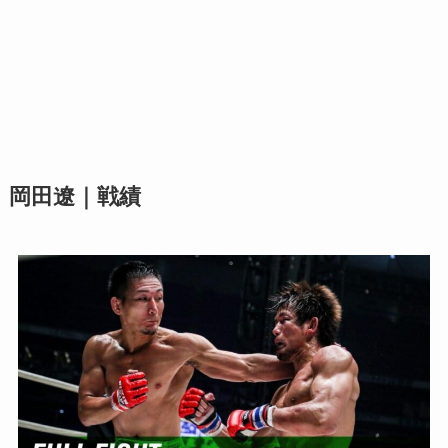
岡田遼｜戦績