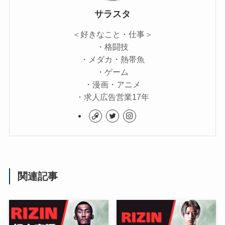
サラスタ
＜好きなこと・仕事＞
・格闘技
・メダカ・熱帯魚
・ゲーム
・漫画・アニメ
・求人広告営業17年
関連記事