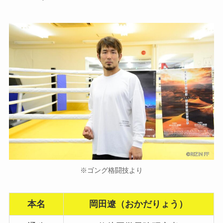
※ゴング格闘技より
本名
岡田遼（おかだりょう）