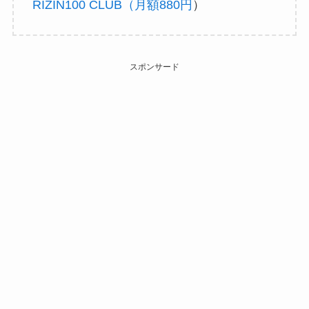
RIZIN100 CLUB（月額880円
）
スポンサード