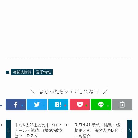
格闘技情報
選手情報
よかったらシェアしてね！
中村K太郎まとめ｜プロフ
RIZIN 41 予想・結果・感
ィール・戦績、結婚や彼女
想まとめ 著名人のレビュ
は？｜RIZIN
ーも紹介