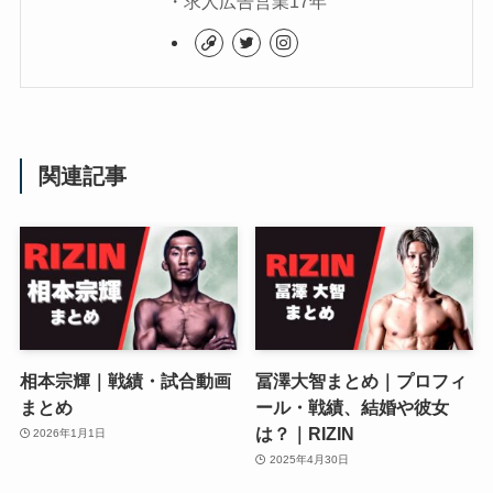
・求人広告営業17年
関連記事
相本宗輝｜戦績・試合動画
冨澤大智まとめ｜プロフィ
まとめ
ール・戦績、結婚や彼女
は？｜RIZIN
2026年1月1日
2025年4月30日