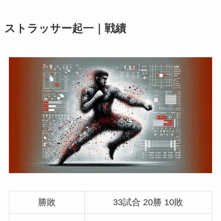
ストラッサー起一｜戦績
勝敗
33試合 20勝 10敗