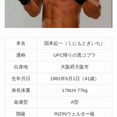
本名
国本起一（くにもときいち）
通称
UFC帰りの黒コブラ
出身地
大阪府大阪市
生年月日
1981年5月1日（41歳）
身長体重
178cm 77kg
血液型
A型
階級
RIZINウェルター級