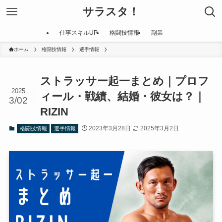
サラスタ！
仕事スキルUP
格闘技情報
副業
ホーム
格闘技情報
選手情報
ストラッサー起一まとめ｜プロフ
2025
ィール・戦績、結婚・彼女は？｜
3/02
RIZIN
2023年3月28日
2025年3月2日
格闘技情報
選手情報