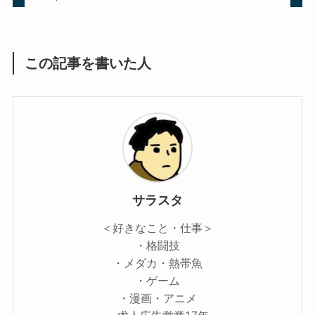
この記事を書いた人
サラスタ
＜好きなこと・仕事＞
・格闘技
・メダカ・熱帯魚
・ゲーム
・漫画・アニメ