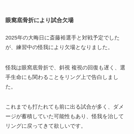
眼窩底骨折により試合欠場
2025年の大晦日に斎藤裕選手と対戦予定でした
が、練習中の怪我により欠場となりました。
怪我は眼窩底骨折で、斜視 複視の回復も遅く、選
手生命にも関わることをリング上で告白しまし
た。
これまでも打たれても前に出る試合が多く、ダメ
ージが蓄積していた可能性もあり、怪我を治して
リングに戻ってきて欲しいです。