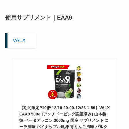
使用サプリメント｜EAA9
VALX
【期間限定P10倍 12/19 20:00-12/26 1:59】VALX
EAA9 500g [アンチドーピング認証済み] 山本義
徳 ベータアラニン 3000mg 国産 サプリメント コ
ーラ風味 パイナップル風味 青りんご風味 バルク