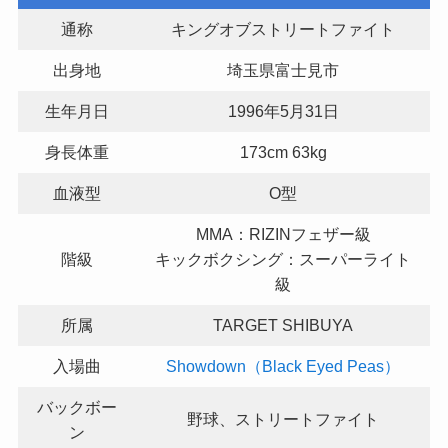
通称
キングオブストリートファイト
出身地
埼玉県富士見市
生年月日
1996年5月31日
身長体重
173cm 63kg
血液型
O型
MMA：RIZINフェザー級
階級
キックボクシング：スーパーライト
級
所属
TARGET SHIBUYA
入場曲
Showdown（Black Eyed Peas）
バックボー
野球、ストリートファイト
ン