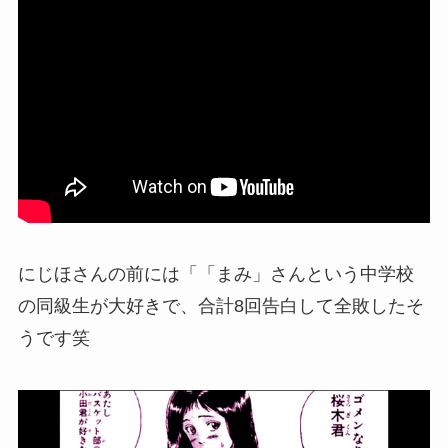
にじほさんの前には「「まみ」さんという中学校
の同級生が大好きで、合計8回告白して全敗したそ
うです笑