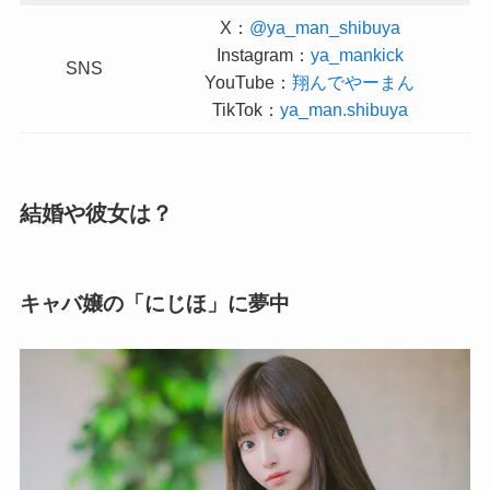
X：
@ya_man_shibuya
Instagram：
ya_mankick
SNS
YouTube：
翔んでやーまん
TikTok：
ya_man.shibuya
結婚や彼女は？
キャバ嬢の「にじほ」に夢中