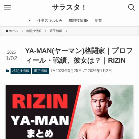
サラスタ！
仕事スキルUP
格闘技情報
副業
ホーム
格闘技情報
選手情報
YA-MAN(ヤーマン)格闘家｜プロフ
2026
1/02
ィール・戦績、彼女は？｜RIZIN
2023年3月25日
2026年1月2日
格闘技情報
選手情報