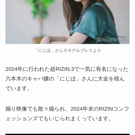
「にじほ」さん※モデルプレスより
2024年に行われた超RIZIN.3で一気に有名になった
六本木のキャバ嬢の「にじほ」さんに大金を積ん
でいます。
煽り映像でも散々煽られ、2024年末のRIZINコンフ
ェッションズでもいじられまくっています。