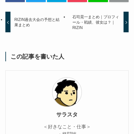
石司晃一まとめ｜プロフィ
RIZIN過去大会の予想と結
ール・戦績、彼女は？｜
果まとめ
RIZIN
この記事を書いた人
サラスタ
＜好きなこと・仕事＞
・格闘技