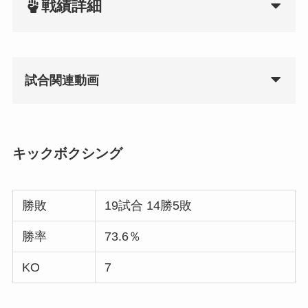
戦績詳細
試合関連動画
キックボクシング
勝敗
19試合 14勝5敗
勝率
73.6％
KO
7