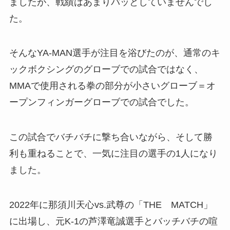
ましたが、戦績はあまりパッとしていませんでし
た。
そんなYA-MAN選手が注目を浴びたのが、通常のキ
ックボクシングのグローブでの試合ではなく、
MMAで使用される拳の部分が小さいグローブ＝オ
ープンフィンガーグローブでの試合でした。
この試合でバチバチに撃ち合いながら、そして勝
利も重ねることで、一気に注目の選手の1人になり
ました。
2022年に那須川天心vs.武尊の「THE MATCH」
に出場し、元K-1の芦澤竜誠選手とバッチバチの喧