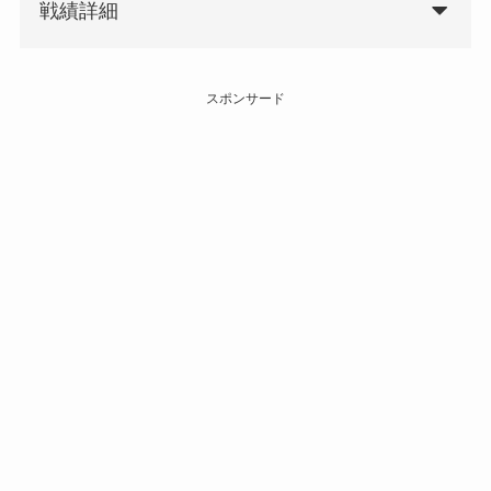
戦績詳細
スポンサード