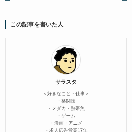
この記事を書いた人
サラスタ
＜好きなこと・仕事＞
・格闘技
・メダカ・熱帯魚
・ゲーム
・漫画・アニメ
・求人広告営業17年