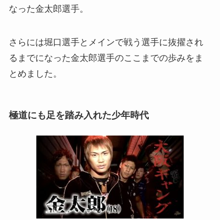
なった金太郎選手。
さらには堀口選手とメインで戦う選手に抜擢され
るまでになった金太郎選手のここまでの歩みをま
とめました。
極道にも足を踏み入れた少年時代