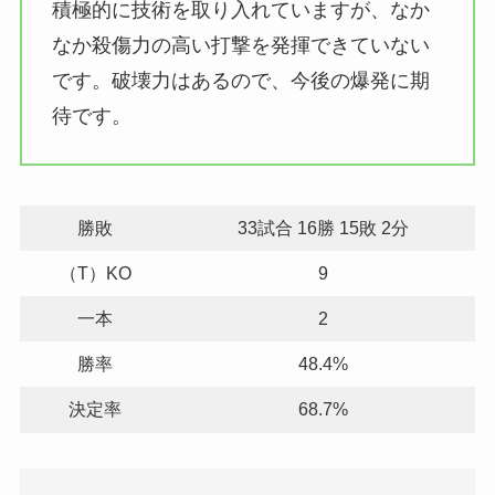
積極的に技術を取り入れていますが、なか
なか殺傷力の高い打撃を発揮できていない
です。破壊力はあるので、今後の爆発に期
待です。
勝敗
33試合 16勝 15敗 2分
（T）KO
9
一本
2
勝率
48.4%
決定率
68.7%