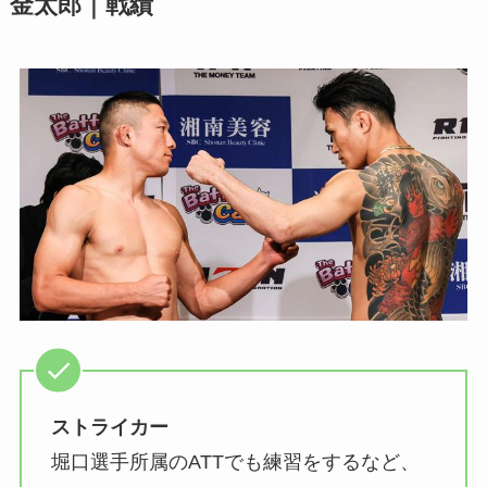
金太郎｜戦績
ストライカー
堀口選手所属のATTでも練習をするなど、