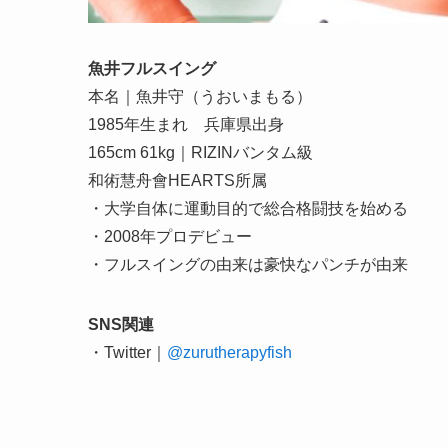
魚井フルスイング
本名｜魚井守（うおいまもる）
1985年生まれ 兵庫県出身
165cm 61kg｜RIZINバンタム級
和術慧舟會HEARTS所属
・大学自体に運動目的で総合格闘技を始める
・2008年プロデビュー
・フルスイングの由来は豪快なパンチが由来
SNS関連
・Twitter｜
@zurutherapyfish