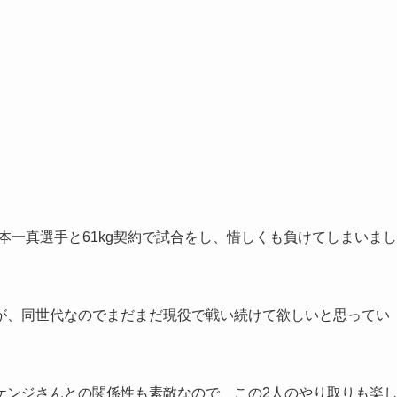
.3にて、倉本一真選手と61kg契約で試合をし、惜しくも負けてしまいまし
が、同世代なのでまだまだ現役で戦い続けて欲しいと思ってい
ケンジさんとの関係性も素敵なので、この2人のやり取りも楽