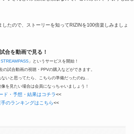
たので、ストーリーを知ってRIZINを100倍楽しみましょ
Nの試合を動画で見る！
 STREAMPASS
」というサービスを開始！
去の試合動画の視聴・PPVの購入などができます。
が見れないと思ってたら、こちらの準備だったのね…
試合映像を見たい場合は会員になっちゃいましょう！
戦カード・予想・結果はコチラ
<<
要選手のランキングはこちら
<<