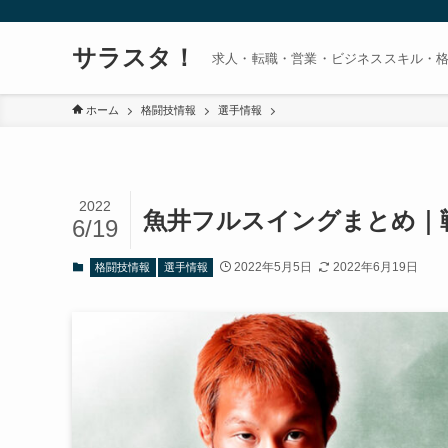
サラスタ！
求人・転職・営業・ビジネススキル・
ホーム
格闘技情報
選手情報
2022
魚井フルスイングまとめ｜戦
6/19
2022年5月5日
2022年6月19日
格闘技情報
選手情報