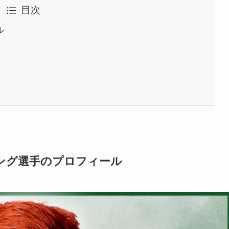
目次
ル
ング選手のプロフィール