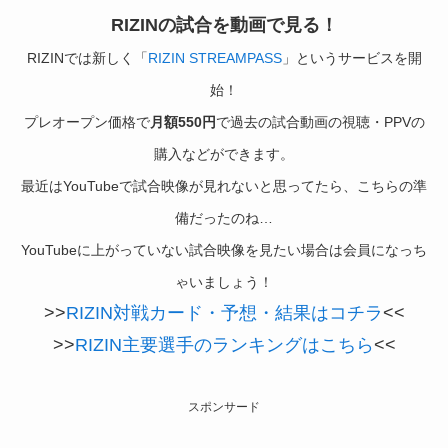
RIZINの試合を動画で見る！
RIZINでは新しく「
RIZIN STREAMPASS
」というサービスを開
始！
プレオープン価格で
月額550円
で過去の試合動画の視聴・PPVの
購入などができます。
最近はYouTubeで試合映像が見れないと思ってたら、こちらの準
備だったのね…
YouTubeに上がっていない試合映像を見たい場合は会員になっち
ゃいましょう！
>>
RIZIN対戦カード・予想・結果はコチラ
<<
>>
RIZIN主要選手のランキングはこちら
<<
スポンサード