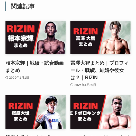
関連記事
相本宗輝｜戦績・試合動画
冨澤大智まとめ｜プロフィ
まとめ
ール・戦績、結婚や彼女
は？｜RIZIN
2026年1月1日
2025年4月30日