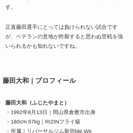
す。
正直藤田選手にとっては負けられない試合です
が、ベテランの意地が炸裂すると思わぬ苦戦を強
いられるかも知れないですね。
藤田大和｜プロフィール
藤田大和（ふじたやまと）
・1992年8月13日｜岡山県倉敷市出身
・160cm 57kg｜RIZINフライ級
・所属｜リバーサルジム新宿Me,We