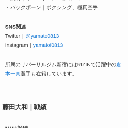
・バックボーン｜ボクシング、極真空手
SNS関連
Twitter｜
@yamato0813
Instagram｜
yamatof0813
所属のリバーサルジム新宿にはRIZINで活躍中の
倉
本一真
選手も在籍しています。
藤田大和｜戦績