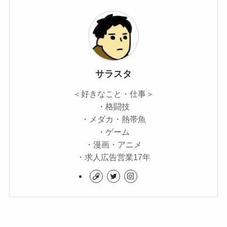
サラスタ
＜好きなこと・仕事＞
・格闘技
・メダカ・熱帯魚
・ゲーム
・漫画・アニメ
・求人広告営業17年